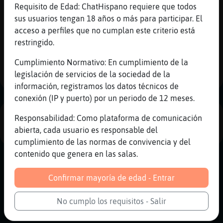
...
Requisito de Edad: ChatHispano requiere que todos
sus usuarios tengan 18 años o más para participar. El
90 líneas de 2 usuarios
652 visitas
-14 puntos
acceso a perfiles que no cumplan este criterio está
restringido.
1
Cumplimiento Normativo: En cumplimiento de la
legislación de servicios de la sociedad de la
información, registramos los datos técnicos de
conexión (IP y puerto) por un periodo de 12 meses.
Responsabilidad: Como plataforma de comunicación
PUBLICIDAD
abierta, cada usuario es responsable del
cumplimiento de las normas de convivencia y del
contenido que genera en las salas.
Confirmar mayoría de edad - Entrar
No cumplo los requisitos - Salir