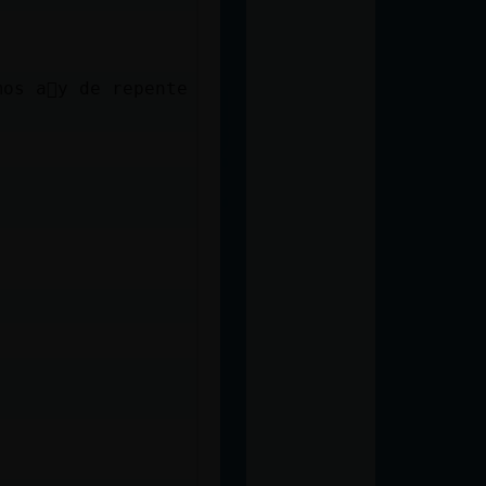
os a񯳠y de repente