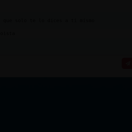
, que solo te lo dices a ti mismo
roista