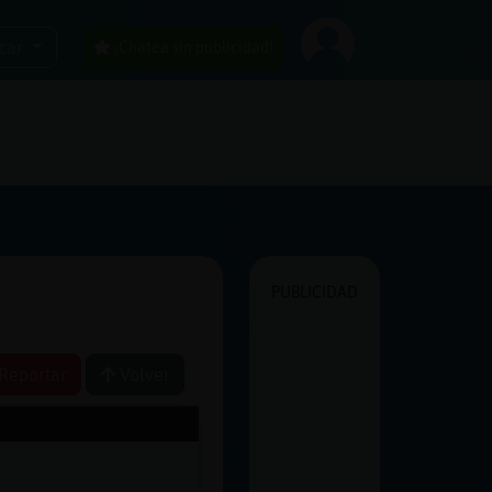
car
¡Chatea sin publicidad!
PUBLICIDAD
Reportar
Volver