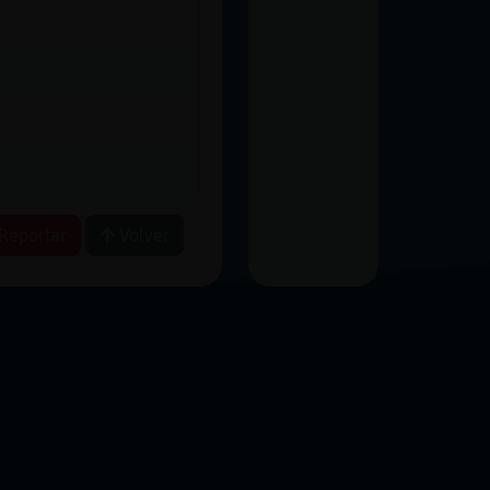
Reportar
Volver