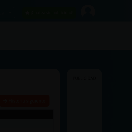
car
¡Chatea sin publicidad!
PUBLICIDAD
Historia siguiente