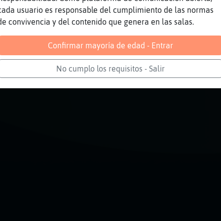
en tenim un munt
cada usuario es responsable del cumplimiento de las normas
de convivencia y del contenido que genera en las salas.
Reportar
Volver
Historia anterior
Confirmar mayoría de edad - Entrar
No cumplo los requisitos - Salir