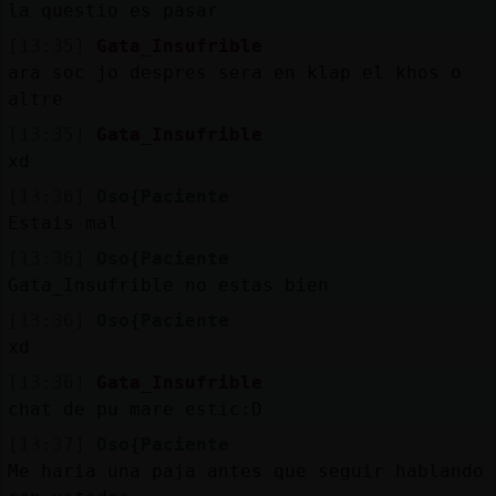
la questio es pasar
[13:35]
Gata_Insufrible
ara soc jo despres sera en klap el khos o
altre
[13:35]
Gata_Insufrible
xd
[13:36]
Oso{Paciente
Estais mal
[13:36]
Oso{Paciente
Gata_Insufrible no estas bien
[13:36]
Oso{Paciente
xd
[13:36]
Gata_Insufrible
chat de pu mare estic:D
[13:37]
Oso{Paciente
Me haria una paja antes que seguir hablando