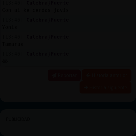
[13:46]
Culebra}Fuerte
Con ai ke cerdas javis
[13:46]
Culebra}Fuerte
Yonis
[13:46]
Culebra}Fuerte
Tamaras
[13:46]
Culebra}Fuerte
😂
Reportar
Historia anterior
Historia siguiente
PUBLICIDAD