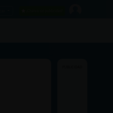
car
¡Chatea sin publicidad!
PUBLICIDAD