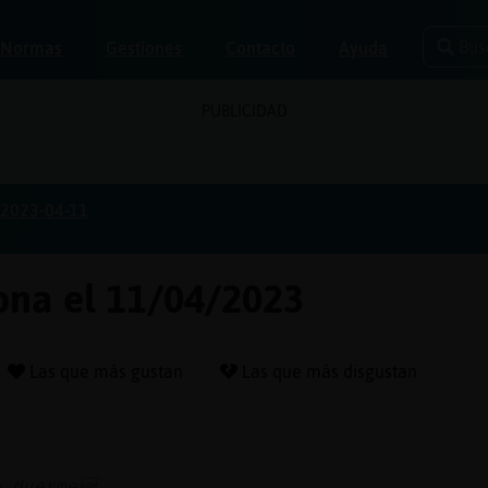
Bus
Normas
Gestiones
Contacto
Ayuda
PUBLICIDAD
2023-04-11
lona el 11/04/2023
Las que más gustan
Las que más disgustan
e duerme