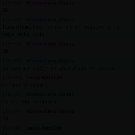
[10:03]
Hipopotamo\Rapaz
XD
[10:03]
Hipopotamo\Rapaz
[Leon}Humilde] crees en el destino y la
se񡬥s dela vida
[10:03]
Hipopotamo\Rapaz
XD
[10:04]
Hipopotamo\Rapaz
ya sea en sue񯳠o en animaleso en cosas
[10:04]
Leon}Humilde
és una pregunta'
[10:04]
Hipopotamo\Rapaz
si es una pregunta
[10:04]
Hipopotamo\Rapaz
xD
[10:04]
Leon}Humilde