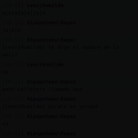
[10:11]
Leon}Humilde
ajajajajajjaja
[10:11]
Hipopotamo\Rapaz
jajaja
[10:11]
Hipopotamo\Rapaz
[Leon}Humilde] te digo el nombre de la
peli?
[10:11]
Leon}Humilde
va
[10:12]
Hipopotamo\Rapaz
gato callejero llamado bod
[10:12]
Hipopotamo\Rapaz
[Leon}Humilde] miralo es verdad
[10:12]
Hipopotamo\Rapaz
xd
[10:12]
Hipopotamo\Rapaz