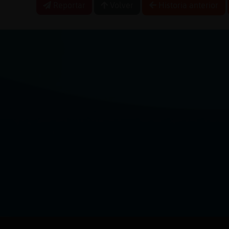
Reportar
Volver
Historia anterior