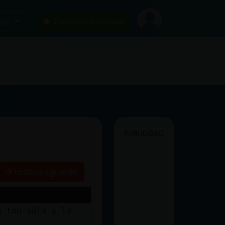
car
¡Chatea sin publicidad!
PUBLICIDAD
Historia siguiente
á tan sola y le