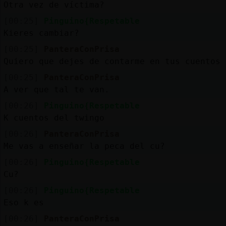
Otra vez de víctima?
[00:25]
Pinguino{Respetable
Kieres cambiar?
[00:25]
PanteraConPrisa
Quiero que dejes de contarme en tus cuentos
[00:25]
PanteraConPrisa
A ver que tal te van.
[00:26]
Pinguino{Respetable
K cuentos del twingo
[00:26]
PanteraConPrisa
Me vas a enseñar la peca del cu?
[00:26]
Pinguino{Respetable
Cu?
[00:26]
Pinguino{Respetable
Eso k es
[00:26]
PanteraConPrisa