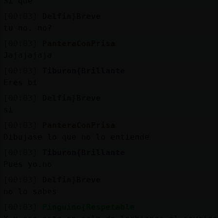
Si que
[00:03]
Delfin}Breve
tu no. no?
[00:03]
PanteraConPrisa
Jajajajaja
[00:03]
Tiburon{Brillante
Eres bi
[00:03]
Delfin}Breve
si
[00:03]
PanteraConPrisa
Dibujase lo que no lo entiende
[00:03]
Tiburon{Brillante
Pues yo.no
[00:03]
Delfin}Breve
no lo sabes
[00:03]
Pinguino{Respetable