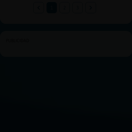
1
2
3
PUBLICIDAD