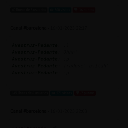
40 líneas de 5 usuarios
568 visitas
-16 puntos
Canal #barcelona
-
16/01/2023 22:17
Avestruz-Pedante
: :)
Avestruz-Pedante
: Ohhh'
Avestruz-Pedante
: :p
Avestruz-Pedante
: Traduse' bsitah'
Avestruz-Pedante
: :p
...
145 líneas de 6 usuarios
571 visitas
-7 puntos
Canal #barcelona
-
16/01/2023 22:03