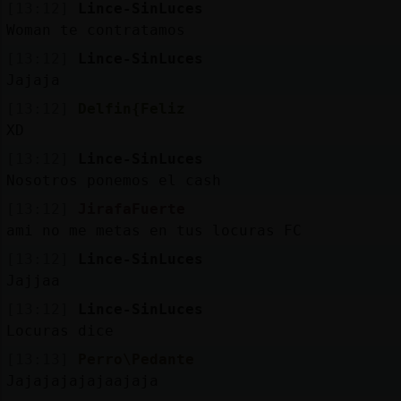
[13:12]
Lince-SinLuces
Woman te contratamos
[13:12]
Lince-SinLuces
Jajaja
[13:12]
Delfin{Feliz
XD
[13:12]
Lince-SinLuces
Nosotros ponemos el cash
[13:12]
JirafaFuerte
ami no me metas en tus locuras FC
[13:12]
Lince-SinLuces
Jajjaa
[13:12]
Lince-SinLuces
Locuras dice
[13:13]
Perro\Pedante
Jajajajajajaajaja