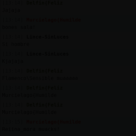
[13:14]
Delfin{Feliz
Jajaja
[13:14]
Murcielago{Humilde
bones sala!
[13:14]
Lince-SinLuces
Si hombre
[13:14]
Lince-SinLuces
Kjajaja
[13:14]
Delfin{Feliz
Flamenco\Sensible muaaaaa
[13:14]
Delfin{Feliz
Murcielago{Humilde
[13:14]
Delfin{Feliz
Murcielago{Humilde
[13:15]
Murcielago{Humilde
Reiina_mora muacks!