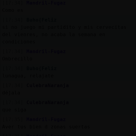
[17:34]
Mandril-Fugaz
Como es
[17:34]
Buho{Feliz
si no juego mi partidito y mis cervecitas
del vienres, no acaba la semana en
condiciones
[17:34]
Mandril-Fugaz
Ombrecillo
[17:34]
Buho{Feliz
lunagua, relajate
[17:34]
CulebraNaranja
déjala
[17:34]
CulebraNaranja
que siga
[17:35]
Mandril-Fugaz
Aver tus bien d zonas suertas