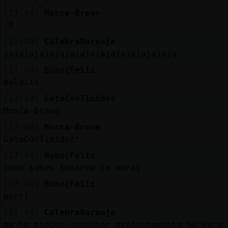
[17:40]
Mosca-Breve
:O
[17:40]
CulebraNaranja
jajajajajajajajajajajajajajajajaja
[17:40]
Buho{Feliz
maldito
[17:40]
GataConTimidez
Mosca-Breve
[17:40]
Mosca-Breve
GataConTimidez!
[17:40]
Buho{Feliz
como sabes tocarme la moral
[17:40]
Buho{Feliz
perri
[17:40]
CulebraNaranja
me he podido imaginar perfectamente tu cara