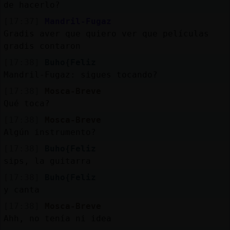
de hacerlo?
[17:37]
Mandril-Fugaz
Gradis aver que quiero ver que películas
gradis contaron
[17:38]
Buho{Feliz
Mandril-Fugaz: sigues tocando?
[17:38]
Mosca-Breve
Qué toca?
[17:38]
Mosca-Breve
Algún instrumento?
[17:38]
Buho{Feliz
sips, la guitarra
[17:38]
Buho{Feliz
y canta
[17:38]
Mosca-Breve
Ahh, no tenía ni idea