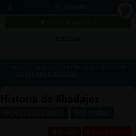
CHAT HISPANO
¡Chatea sin publicidad!
PUBLICIDAD
Iniciar
sesión
Portada
Historias
Canal #badajoz
2023-02-04
63df0084bf5b4115d2306fa7
¡Chatea
sin
publici
Historia de #badajoz
04/02/2023 00:22
560 visitas
Crear
una
Reportar
Historia anterior
cuenta