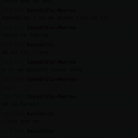
rosas que te den
[23:53]
Cocodrilo-Marron
RanaVeloz y no me puedo fiar de ti?
[23:53]
Cocodrilo-Marron
segun tu teoria
[23:53]
RanaVeloz
de mi si, claro
[23:53]
Cocodrilo-Marron
y si me quieres hacer daño
[23:54]
Cocodrilo-Marron
¡¡¿
[23:54]
Cocodrilo-Marron
me lo haras?
[23:54]
RanaVeloz
claro que no
[23:54]
RanaVeloz