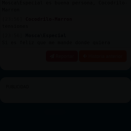
Mosca\Especial es buena persona, Cocodrilo-
Marron
[23:56]
Cocodrilo-Marron
tensiones
[23:56]
Mosca\Especial
Si es feliz que me mande donde quiera
Reportar
Historia anterior
PUBLICIDAD