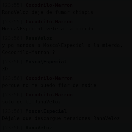
[23:55]
Cocodrilo-Marron
RanaVeloz deje de fumar chispis
[23:55]
Cocodrilo-Marron
Mosca\Especial vete a la mierda
[23:56]
RanaVeloz
y pq mandas a Mosca\Especial a la mierda,
Cocodrilo-Marron ?
[23:56]
Mosca\Especial
XD
[23:56]
Cocodrilo-Marron
porque no me puedo fiar de nadie
[23:56]
Cocodrilo-Marron
solo de ti RanaVeloz
[23:56]
Mosca\Especial
Déjale que descargue tensiones RanaVeloz
[23:56]
RanaVeloz