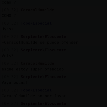
como ?
[00:32]
CaracolHumilde
COMO ?
[00:32]
Topo\Especial
Uysss
[00:32]
Serpiente\Elocuente
+CaracolHumilde se puede ofender
[00:32]
Serpiente\Elocuente
Veis?
[00:32]
CaracolHumilde
esque estoy super ofendido
[00:32]
Serpiente\Elocuente
Vaya bocas!!
[00:32]
Topo\Especial
CaracolHumilde no por favor
[00:32]
Serpiente\Elocuente