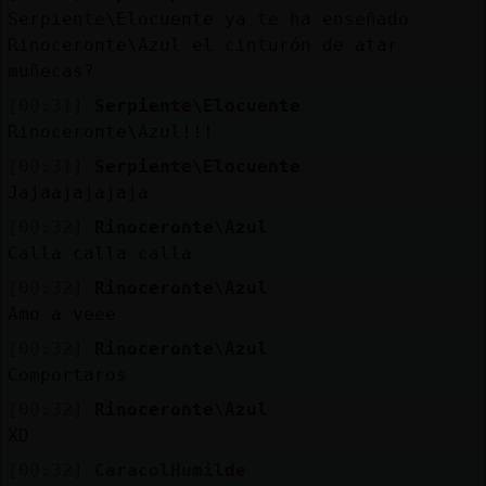
Serpiente\Elocuente ya te ha enseñado
Rinoceronte\Azul el cinturón de atar
muñecas?
[00:31]
Serpiente\Elocuente
Rinoceronte\Azul!!!
[00:31]
Serpiente\Elocuente
Jajaajajajaja
[00:32]
Rinoceronte\Azul
Calla calla calla
[00:32]
Rinoceronte\Azul
Amo a veee
[00:32]
Rinoceronte\Azul
Comportaros
[00:32]
Rinoceronte\Azul
XD
[00:32]
CaracolHumilde