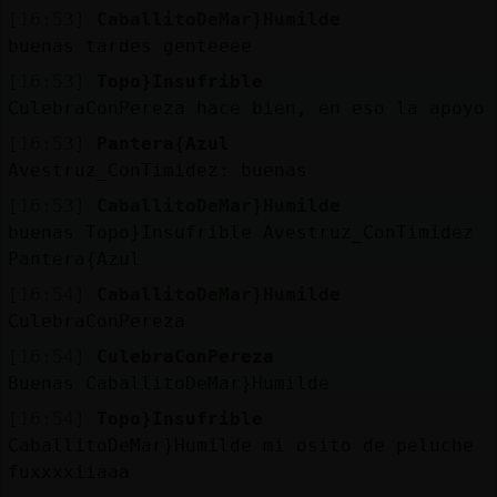
[16:53]
CaballitoDeMar}Humilde
buenas tardes genteeee
[16:53]
Topo}Insufrible
CulebraConPereza hace bien, en eso la apoyo
[16:53]
Pantera{Azul
Avestruz_ConTimidez: buenas
[16:53]
CaballitoDeMar}Humilde
buenas Topo}Insufrible Avestruz_ConTimidez
Pantera{Azul
[16:54]
CaballitoDeMar}Humilde
CulebraConPereza
[16:54]
CulebraConPereza
Buenas CaballitoDeMar}Humilde
[16:54]
Topo}Insufrible
CaballitoDeMar}Humilde mi osito de peluche
fuxxxxiiaaa