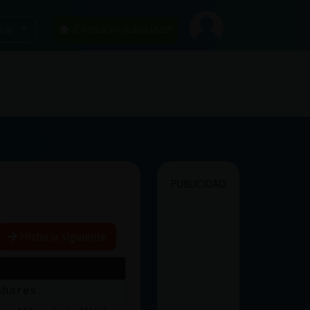
car
¡Chatea sin publicidad!
PUBLICIDAD
Historia siguiente
shares