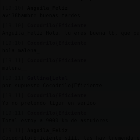
[19:10]
Anguila_Feliz
avi38hambre buenas tardes
[19:10]
Cocodrilo{Eficiente
Anguila_Feliz Hola. tu eres buena tb, que pa
[19:10]
Cocodrilo{Eficiente
hola malena_
[19:11]
Cocodrilo{Eficiente
malena__
[19:11]
Gallina{Letal
por supuesto Cocodrilo{Eficiente
[19:11]
Cocodrilo{Eficiente
Yo no pretendo ligar en serioo
[19:11]
Cocodrilo{Eficiente
Total estoy a 9000 km de astuiores
[19:11]
Anguila_Feliz
Cocodrilo{Eficiente siii, las hay tremendame