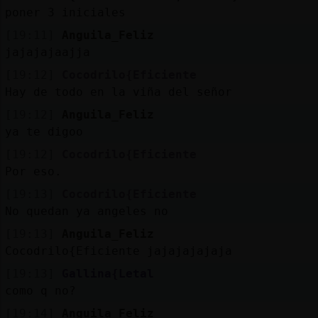
poner 3 iniciales
[19:11]
Anguila_Feliz
jajajajaajja
[19:12]
Cocodrilo{Eficiente
Hay de todo en la viña del señor
[19:12]
Anguila_Feliz
ya te digoo
[19:12]
Cocodrilo{Eficiente
Por eso.
[19:13]
Cocodrilo{Eficiente
No quedan ya angeles no
[19:13]
Anguila_Feliz
Cocodrilo{Eficiente jajajajajaja
[19:13]
Gallina{Letal
como q no?
[19:14]
Anguila_Feliz