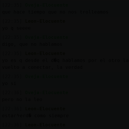
[22:35]
Oveja-Elocuente
que hace tiempo que no nos trolleamos
[22:35]
Leon-Elocuente
yo q seeee
[22:35]
Oveja-Elocuente
digo, que no hablamos
[22:35]
Leon-Elocuente
yo es q desde el d�q hablamos por el otro la
vuelto a conectar, la verdad
[22:35]
Oveja-Elocuente
yo si
[22:36]
Oveja-Elocuente
pero no la leo
[22:36]
Leon-Elocuente
estarᠰerd� como siempre
[22:36]
Leon-Elocuente