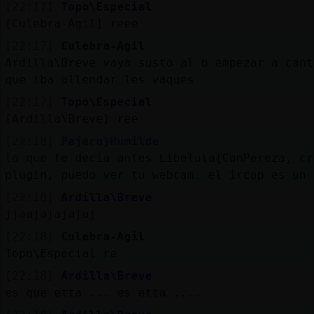
[22:17]
Topo\Especial
[Culebra-Agil] reee
[22:17]
Culebra-Agil
Ardilla\Breve vaya susto al b empezar a cant
que iba allendar les vaques
[22:17]
Topo\Especial
[Ardilla\Breve] ree
[22:18]
Pajaro}Humilde
lo que te decía antes Libelula{ConPereza, cr
plugin, puedo ver tu webcam. el ircap es un 
[22:18]
Ardilla\Breve
jjaajajajajaj
[22:18]
Culebra-Agil
Topo\Especial re
[22:18]
Ardilla\Breve
es que etta ... es etta ....