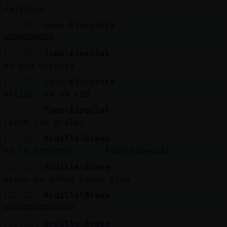
Jajajaja
[22:32]
Leon-Elocuente
xDDDDDDDDD
[22:32]
Topo\Especial
es una verdura
[22:32]
Leon-Elocuente
ostias, ya ya xDD
[22:32]
Topo\Especial
lacon con grelos
[22:32]
Ardilla\Breve
no lo intentes .... Topo\Especial ....
[22:32]
Ardilla\Breve
estos no saben comer rico
[22:32]
Ardilla\Breve
xDDDDDDDDDDDDD
[22:32]
Ardilla\Breve