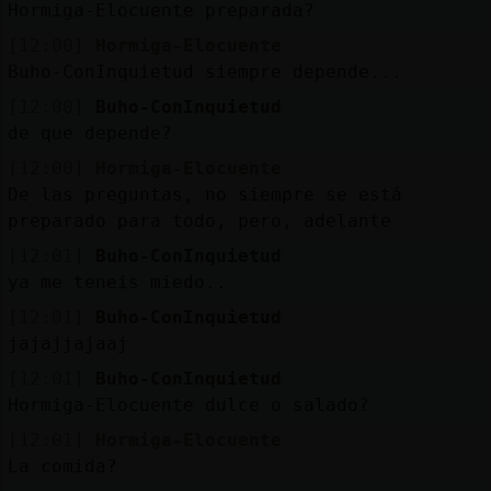
Hormiga-Elocuente preparada?
[12:00]
Hormiga-Elocuente
Buho-ConInquietud siempre depende...
[12:00]
Buho-ConInquietud
de que depende?
[12:00]
Hormiga-Elocuente
De las preguntas, no siempre se está
preparado para todo, pero, adelante
[12:01]
Buho-ConInquietud
ya me teneis miedo..
[12:01]
Buho-ConInquietud
jajajjajaaj
[12:01]
Buho-ConInquietud
Hormiga-Elocuente dulce o salado?
[12:01]
Hormiga-Elocuente
La comida?