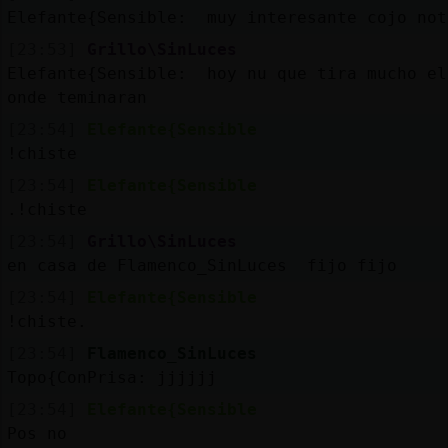
Elefante{Sensible: muy interesante cojo not
[23:53]
Grillo\SinLuces
Elefante{Sensible: hoy nu que tira mucho el
onde teminaran
[23:54]
Elefante{Sensible
!chiste
[23:54]
Elefante{Sensible
.!chiste
[23:54]
Grillo\SinLuces
en casa de Flamenco_SinLuces fijo fijo
[23:54]
Elefante{Sensible
!chiste.
[23:54]
Flamenco_SinLuces
Topo{ConPrisa: jjjjjj
[23:54]
Elefante{Sensible
Pos no