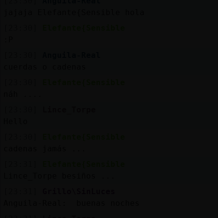
[23:30]
Anguila-Real
jajaja Elefante{Sensible hola
[23:30]
Elefante{Sensible
:P
[23:30]
Anguila-Real
cuerdas o cadenas
[23:30]
Elefante{Sensible
náh ....
[23:30]
Lince_Torpe
Hello
[23:30]
Elefante{Sensible
cadenas jamás ...
[23:31]
Elefante{Sensible
Lince_Torpe besiños ...
[23:31]
Grillo\SinLuces
Anguila-Real: buenas noches