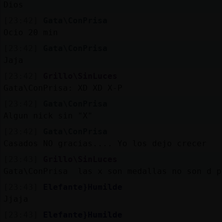
Dios
[23:42]
Gata\ConPrisa
Ocio 20 min
[23:42]
Gata\ConPrisa
Jaja
[23:42]
Grillo\SinLuces
Gata\ConPrisa: XD XD X-P
[23:42]
Gata\ConPrisa
Algun nick sin "X"
[23:42]
Gata\ConPrisa
Casados NO gracias.... Yo los dejo crecer
[23:43]
Grillo\SinLuces
Gata\ConPrisa las x son medallas no son d p
[23:43]
Elefante}Humilde
Jjaja
[23:43]
Elefante}Humilde