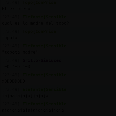
[23:49]
Topo{ConPrisa
El ex-preso.
[23:49]
Elefante{Sensible
cual es la madre del topo?
[23:49]
Topo{ConPrisa
Topota
[23:49]
Elefante{Sensible
"topota madre"
[23:49]
Grillo\SinLuces
'=D '=D '=D
[23:49]
Elefante{Sensible
xDDDDDDDD
[23:49]
Elefante{Sensible
jajaajajajajjajaja
[23:49]
Elefante{Sensible
ajajajajajajajajajajjaja