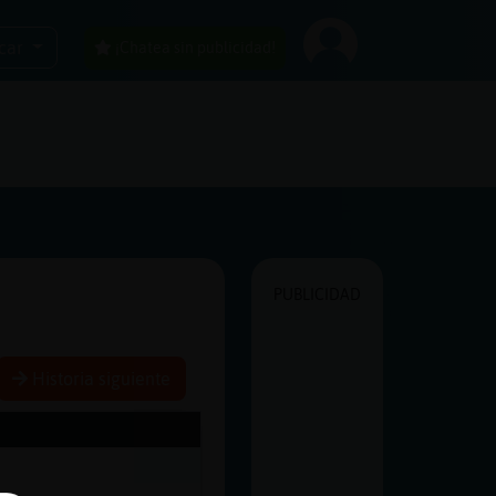
car
¡Chatea sin publicidad!
PUBLICIDAD
Historia siguiente