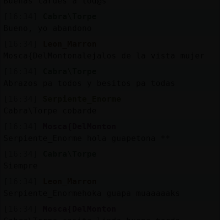
Buenas tardes a tod@s
[16:34]
Cabra\Torpe
Bueno, yo abandono
[16:34]
Leon_Marron
Mosca{DelMontonalejalos de la vista mujer
[16:34]
Cabra\Torpe
Abrazos pa todos y besitos pa todas
[16:34]
Serpiente_Enorme
Cabra\Torpe cobarde
[16:34]
Mosca{DelMonton
Serpiente_Enorme hola guapetona **
[16:34]
Cabra\Torpe
Siempre
[16:34]
Leon_Marron
Serpiente_Enormehoka guapa muaaaaaks
[16:34]
Mosca{DelMonton