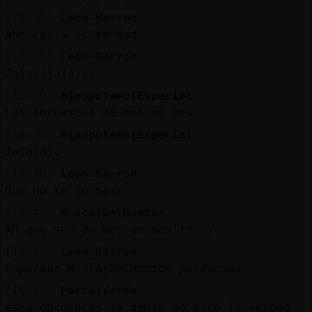
[16:39]
Leon_Marron
Ahh calla es verdad
[16:39]
Leon_Marron
Jajajajajajja
[16:39]
Hipopotamo}Especial
Las encuestas de mes en mes
[16:39]
Hipopotamo}Especial
Jajajaja
[16:39]
Leon_Marron
Que no te lo.pase
[16:40]
Mosca{DelMonton
Ah que son de mes en mes!!! :)
[16:40]
Leon_Marron
Esperaaa Mosca{DelMonton perdonaaa
[16:40]
Perro}Verde
esas encuentas la gente no dice la verdad