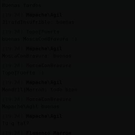
Buenas tardes
[19:24]
Mapache\Agil
JirafaInsufrible: buenas
[19:24]
Topo{Fuerte
buenas MoscaConBravura :)
[19:24]
Mapache\Agil
MoscaConBravura: buenas
[19:24]
MoscaConBravura
Topo{Fuerte :)
[19:24]
Mapache\Agil
Mandril}Marron: todo bien
[19:24]
MoscaConBravura
Mapache\Agil buenas
[19:24]
Mapache\Agil
Tu q tal?
[19:24]
Flamenco_Marron