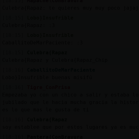
[18:15]
Mapache\ConBravura
Culebra{Rapaz: te quieres muy muy poco jajaj
[18:15]
Lobo}Insufrible
Culebra{Rapaz: :3
[18:15]
Lobo}Insufrible
CaballitoDeMarPaciente: :3
[18:15]
Culebra{Rapaz
Culebra{Rapaz y Culebra{Rapaz_Chip
[18:16]
CaballitoDeMarPaciente
Lobo}Insufrible buenas misifú
[18:16]
Tigre_ConPrisa
Empezaba yo con un chico a salir y estaba l
jubilado que le hacia mucha gracia la histor
es lo que mas le gusta de ti
[18:16]
Culebra{Rapaz
soy establee que por estos lugares ya es muc
[18:16]
Pantera{ConBravura