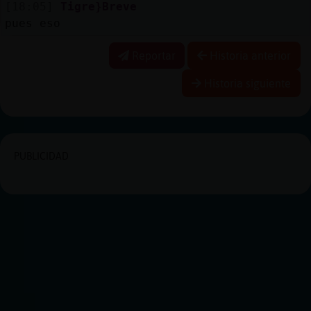
[18:05]
Tigre}Breve
pues eso
Reportar
Historia anterior
Historia siguiente
PUBLICIDAD