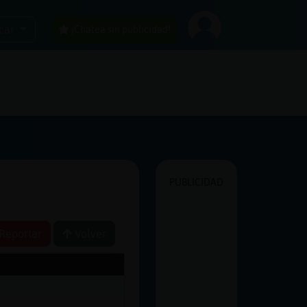
car
¡Chatea sin publicidad!
PUBLICIDAD
Reportar
Volver