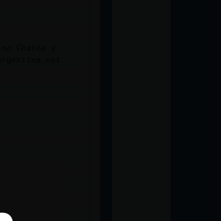
ina Chatea y
argentina.net