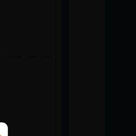
a leerme, ves como