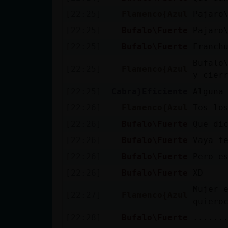
[22:25]
Flamenco{Azul
Pajaro
[22:25]
Bufalo\Fuerte
Pajaro
[22:25]
Bufalo\Fuerte
Franch
Bufalo
[22:25]
Flamenco{Azul
y cier
[22:25]
Cabra}Eficiente
Alguna
[22:26]
Flamenco{Azul
Tos lo
[22:26]
Bufalo\Fuerte
Que di
[22:26]
Bufalo\Fuerte
Vaya t
[22:26]
Bufalo\Fuerte
Pero e
[22:26]
Bufalo\Fuerte
XD
Mujer 
[22:27]
Flamenco{Azul
quiero
[22:28]
Bufalo\Fuerte
......