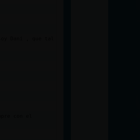
soy Dani , que tal
mpre con el