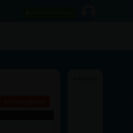
car
¡Chatea sin publicidad!
PUBLICIDAD
Historia siguiente