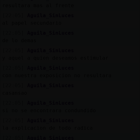
resultara mas al frente
[22:05]
Aguila_SinLuces
al papel secundario
[22:05]
Aguila_SinLuces
de lo demas
[22:05]
Aguila_SinLuces
y aquel a quien deseamos estimular
[22:05]
Aguila_SinLuces
con nuestra exposicion no resultara
[22:05]
Aguila_SinLuces
casansao
[22:05]
Aguila_SinLuces
si no se encontrara condundido
[22:05]
Aguila_SinLuces
la explicacion de todo radica
[22:05]
Aguila_SinLuces