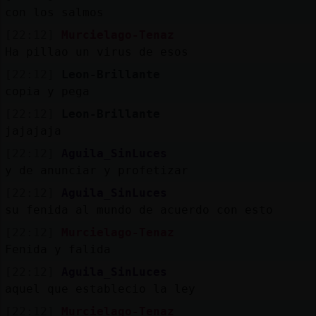
con los salmos
[22:12]
Murcielago-Tenaz
Ha pillao un virus de esos
[22:12]
Leon-Brillante
copia y pega
[22:12]
Leon-Brillante
jajajaja
[22:12]
Aguila_SinLuces
y de anunciar y profetizar
[22:12]
Aguila_SinLuces
su fenida al mundo de acuerdo con esto
[22:12]
Murcielago-Tenaz
Fenida y falida
[22:12]
Aguila_SinLuces
aquel que establecio la ley
[22:12]
Murcielago-Tenaz