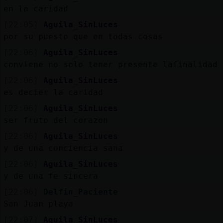
en la caridad
[22:05]
Aguila_SinLuces
por su puesto que en todas cosas
[22:06]
Aguila_SinLuces
conviene no solo tener presente lafinalidad
[22:06]
Aguila_SinLuces
es decier la caridad
[22:06]
Aguila_SinLuces
ser fruto del corazon
[22:06]
Aguila_SinLuces
y de una conciencia sana
[22:06]
Aguila_SinLuces
y de una fe sincera
[22:06]
Delfin_Paciente
San Juan playa
[22:07]
Aguila_SinLuces