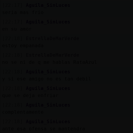
[22:17]
Aguila_SinLuces
seria mas frio
[22:17]
Aguila_SinLuces
en su amor
[22:18]
EstrellaDeMarVerde
estoy empanada
[22:18]
EstrellaDeMarVerde
no se ni de q me hablas RataAzul
[22:18]
Aguila_SinLuces
y si ese amigo no es tan debil
[22:18]
Aguila_SinLuces
que se deja enfriar
[22:18]
Aguila_SinLuces
complentamente
[22:18]
Aguila_SinLuces
ante esa ofensa se mantendra