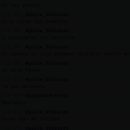
de los yentes
[22:04]
Aguila_SinLuces
para rqrue los examinen
[22:04]
Aguila_SinLuces
y contemplen con atencion
[22:04]
Aguila_SinLuces
en cuanto al esto podemos sertarlo dentro de
[22:04]
Aguila_SinLuces
de esta forma
[22:04]
Aguila_SinLuces
lo que deseamos
[22:04]
Serpiente\Feliz
Madremia
[22:04]
Aguila_SinLuces
poner mas de relieve
[22:04]
Aguila_SinLuces