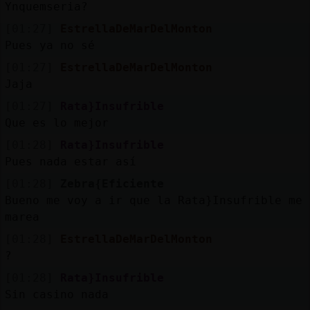
Ynquemseria?
[01:27]
EstrellaDeMarDelMonton
Pues ya no sé
[01:27]
EstrellaDeMarDelMonton
Jaja
[01:27]
Rata}Insufrible
Que es lo mejor
[01:28]
Rata}Insufrible
Pues nada estar así
[01:28]
Zebra{Eficiente
Bueno me voy a ir que la Rata}Insufrible me
marea
[01:28]
EstrellaDeMarDelMonton
?
[01:28]
Rata}Insufrible
Sin casino nada