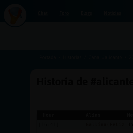
Chat
Foro
Blogs
Noticias
Iniciar
sesión
Portada
Historias
Canal #alicante
2
Historia de #alicant
¡Chatea
sin
publicidad!
Hour
Alias
Me
[16:41]
Gallina{Feliz
H
Crear
una