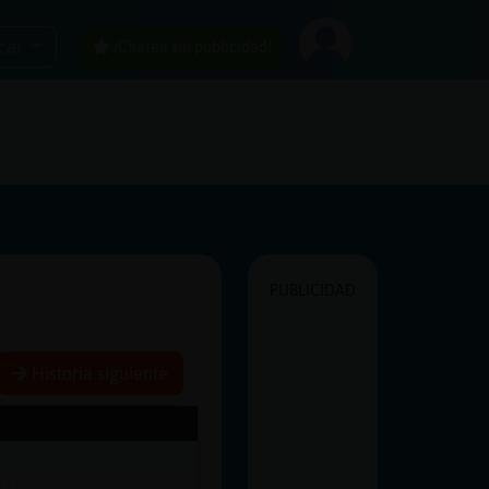
car
¡Chatea sin publicidad!
PUBLICIDAD
Historia siguiente