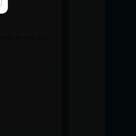
cinos me dan por