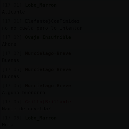
[17:01]
Lobo_Marron
Alicante
[17:01]
Elefante}ConTimidez
no no cuela pero lo intentan
[17:02]
Oveja_Insufrible
Ahora
[17:02]
Murcielago-Breve
Buenas
[17:05]
Murcielago-Breve
Buenas
[17:05]
Murcielago-Breve
Alguno buenorro
[17:05]
Grillo{Brillante
Nadie de novelda?
[17:06]
Lobo_Marron
Hola