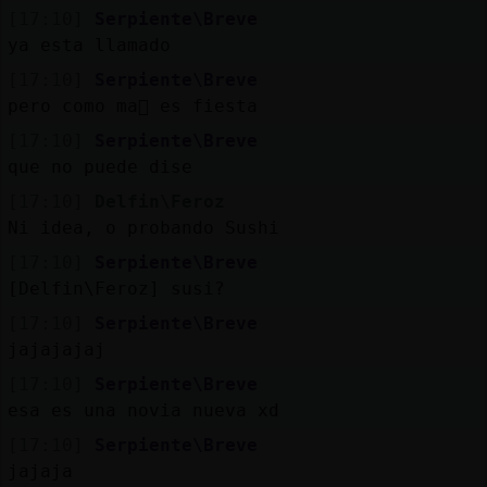
[17:10]
Serpiente\Breve
ya esta llamado
[17:10]
Serpiente\Breve
pero como ma񡮡 es fiesta
[17:10]
Serpiente\Breve
que no puede dise
[17:10]
Delfin\Feroz
Ni idea, o probando Sushi
[17:10]
Serpiente\Breve
[Delfin\Feroz] susi?
[17:10]
Serpiente\Breve
jajajajaj
[17:10]
Serpiente\Breve
esa es una novia nueva xd
[17:10]
Serpiente\Breve
jajaja