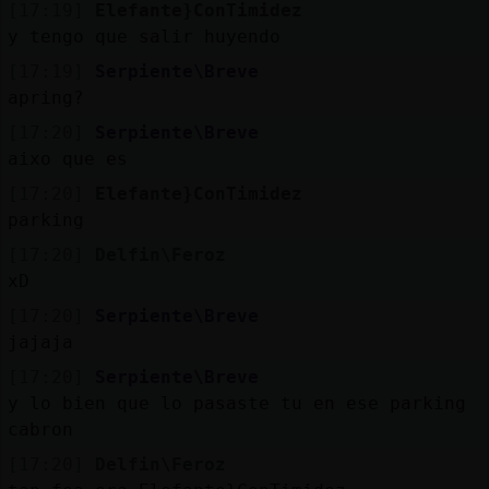
[17:19]
Elefante}ConTimidez
y tengo que salir huyendo
[17:19]
Serpiente\Breve
apring?
[17:20]
Serpiente\Breve
aixo que es
[17:20]
Elefante}ConTimidez
parking
[17:20]
Delfin\Feroz
xD
[17:20]
Serpiente\Breve
jajaja
[17:20]
Serpiente\Breve
y lo bien que lo pasaste tu en ese parking
cabron
[17:20]
Delfin\Feroz