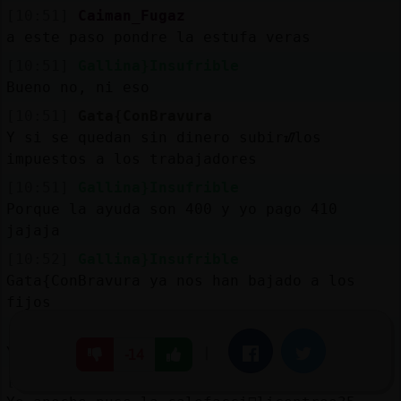
[10:51]
Caiman_Fugaz
a este paso pondre la estufa veras
[10:51]
Gallina}Insufrible
Bueno no, ni eso
[10:51]
Gata{ConBravura
Y si se quedan sin dinero subirᮠlos
impuestos a los trabajadores
[10:51]
Gallina}Insufrible
Porque la ayuda son 400 y yo pago 410
jajaja
[10:52]
Gallina}Insufrible
Gata{ConBravura ya nos han bajado a los
fijos
[10:52]
Gata{ConBravura
Y a suguur viviendo del cuento
|
Facebook
Twitter
-14
[10:52]
Hormiga_Rapaz