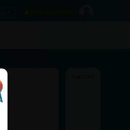
car
¡Chatea sin publicidad!
PUBLICIDAD