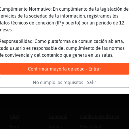
Cumplimiento Normativo: En cumplimiento de la legislación de
servicios de la sociedad de la información, registramos los
datos técnicos de conexión (IP y puerto) por un periodo de 12
meses.
Responsabilidad: Como plataforma de comunicación abierta,
cada usuario es responsable del cumplimiento de las normas
de convivencia y del contenido que genera en las salas.
Confirmar mayoría de edad - Entrar
No cumplo los requisitos - Salir
Chat
Contacto
Condiciones de uso
Foro
Ayuda
Privacidad