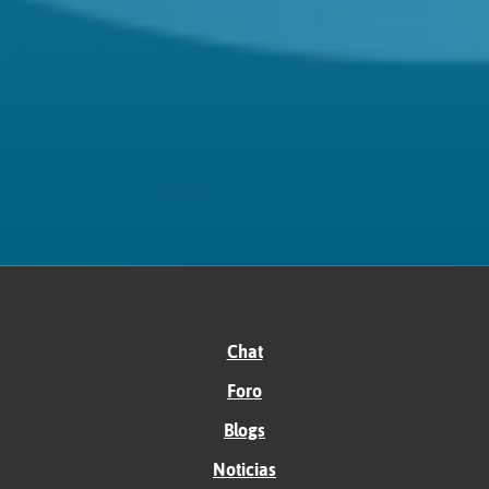
Chat
Foro
Blogs
Noticias