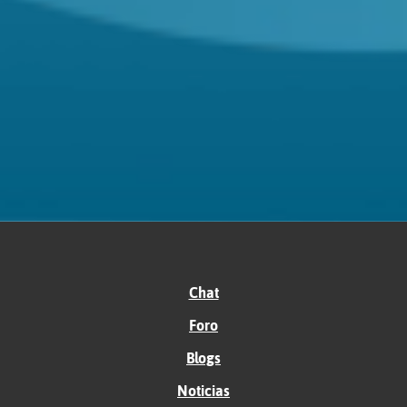
Chat
Foro
Blogs
Noticias