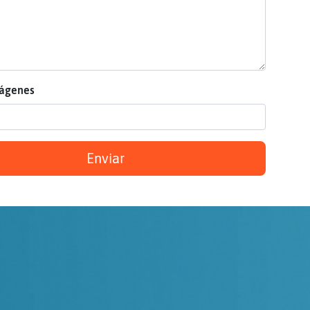
mágenes
Enviar