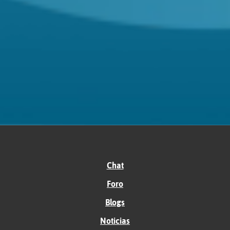
Chat
Foro
Blogs
Noticias