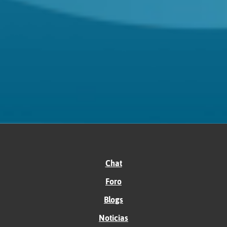
Chat
Foro
Blogs
Noticias