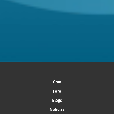
Chat
Foro
Blogs
Noticias