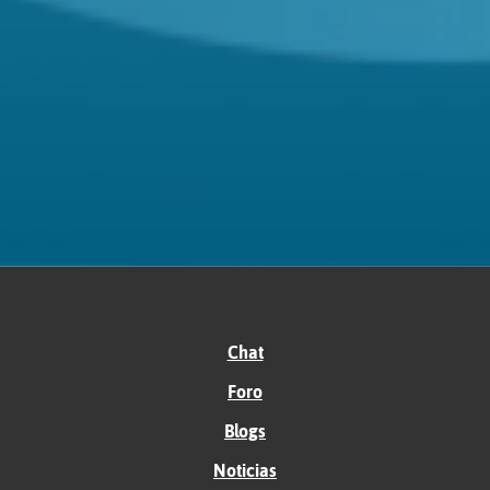
Chat
Foro
Blogs
Noticias