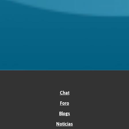
Chat
Foro
Blogs
Noticias