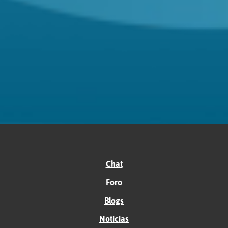
Chat
Foro
Blogs
Noticias