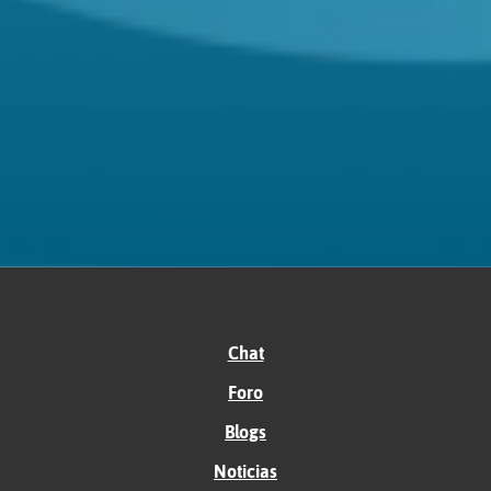
Chat
Foro
Blogs
Noticias