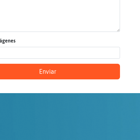
mágenes
Enviar