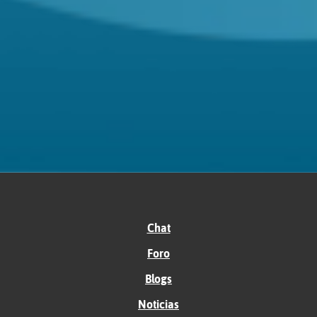
Chat
Foro
Blogs
Noticias