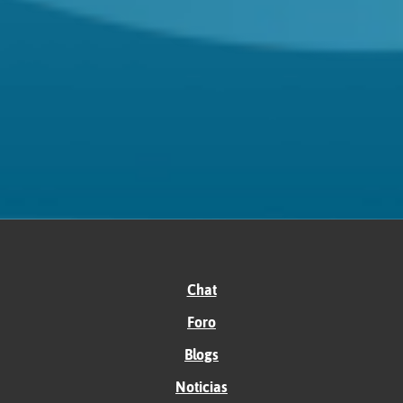
Chat
Foro
Blogs
Noticias