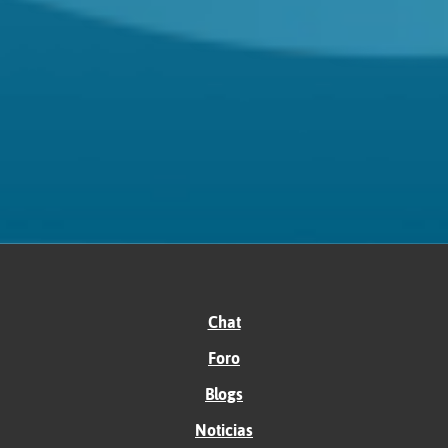
Chat
Foro
Blogs
Noticias