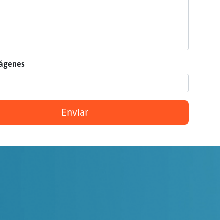
mágenes
Enviar