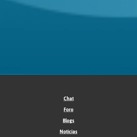
Chat
Foro
Blogs
Noticias