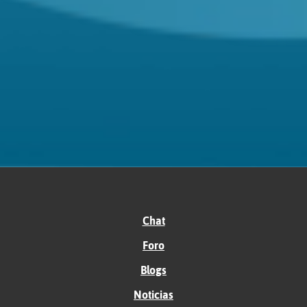
Chat
Foro
Blogs
Noticias